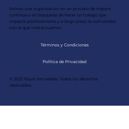
Somos una organización en un proceso de mejora
continua y en búsqueda de hacer un trabajo que
impacte positivamente y a largo plazo la comunidad
con la que interactuamos.
Términos y Condiciones
Política de Privacidad
© 2025 Royal Inmuebles. Todos los derechos
reservados.