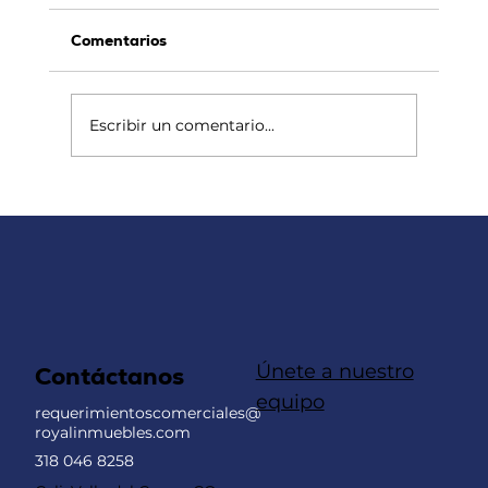
Comentarios
Escribir un comentario...
¿Cual es la mejor inmobiliaria en cali?
Únete a nuestro
Contáctanos
equipo
requerimientoscomerciales@
royalinmuebles.com
318 046 8258