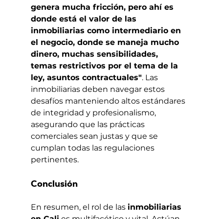
genera mucha fricción, pero ahí es 
donde está el valor de las 
inmobiliarias como intermediario en 
el negocio, donde se maneja mucho 
dinero, muchas sensibilidades, 
temas restrictivos por el tema de la 
ley, asuntos contractuales"
. Las 
inmobiliarias deben navegar estos 
desafíos manteniendo altos estándares 
de integridad y profesionalismo, 
asegurando que las prácticas 
comerciales sean justas y que se 
cumplan todas las regulaciones 
pertinentes.
Conclusión
En resumen, el rol de las 
inmobiliarias 
en Cali
 es multifacético y vital. Actúan 