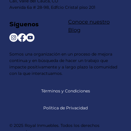
Cali, Valle del Cauca, CO
Avenida 6a # 28-98, Edfcio Cristal piso 201
Conoce nuestro
Síguenos
Blog
Somos una organización en un proceso de mejora
continua y en búsqueda de hacer un trabajo que
impacte positivamente y a largo plazo la comunidad
con la que interactuamos.
Términos y Condiciones
Política de Privacidad
© 2025 Royal Inmuebles. Todos los derechos